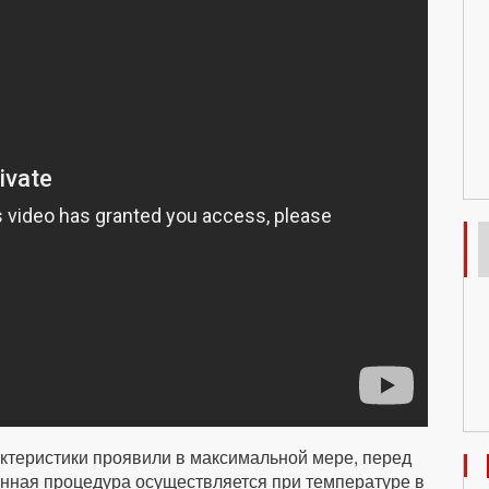
ктеристики проявили в максимальной мере, перед
анная процедура осуществляется при температуре в