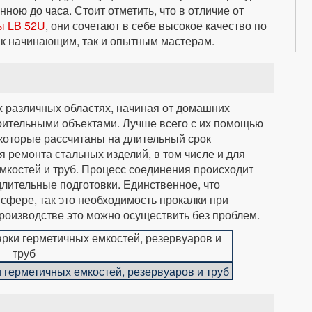
ною до часа. Стоит отметить, что в отличие от
ы LB 52U
, они сочетают в себе высокое качество по
ак начинающим, так и опытным мастерам.
 различных областях, начиная от домашних
оительными объектами. Лучше всего с их помощью
 которые рассчитаны на длительный срок
я ремонта стальных изделий, в том числе и для
мкостей и труб. Процесс соединения происходит
 длительные подготовки. Единственное, что
сфере, так это необходимость прокалки при
производстве это можно осуществить без проблем.
 герметичных емкостей, резервуаров и труб