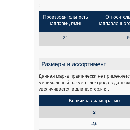
;
Производительность
Относител
наплавки, г/мин
наплавленного
21
9
Размеры и ассортимент
Данная марка практически не применяет
минимальный размер электрода в данном 
увеличивается и длина стержня.
Величина диаметра, мм
2
2,5