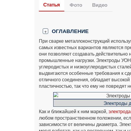
Статья
Фото
Видео
ОГЛАВЛЕНИЕ
+
При сварке металлоконструкций использу
самых известных вариантов являются пр
они позволяют создавать действительно
промышленные нагрузки. Электроды УОН
углеродистых и низкоуглеродистых сталей
выдвигаются особенные требования к сд
отличного соединения, обладает высокой
пластичностью, так что ему не повредят
Электроды 
Как и ближайшей к ним маркой,
электрод
любом пространственном положении, есл
зависимости от величины диаметра. Элек
могут работать как на постоянном, так и 