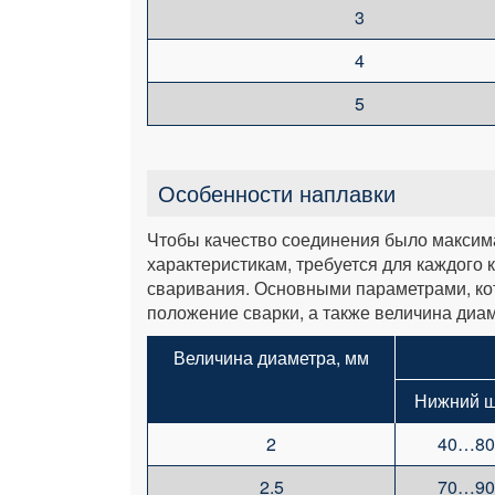
3
4
5
Особенности наплавки
Чтобы качество соединения было максим
характеристикам, требуется для каждого 
сваривания. Основными параметрами, кот
положение сварки, а также величина диа
Величина диаметра, мм
Нижний 
2
40…80
2.5
70…90