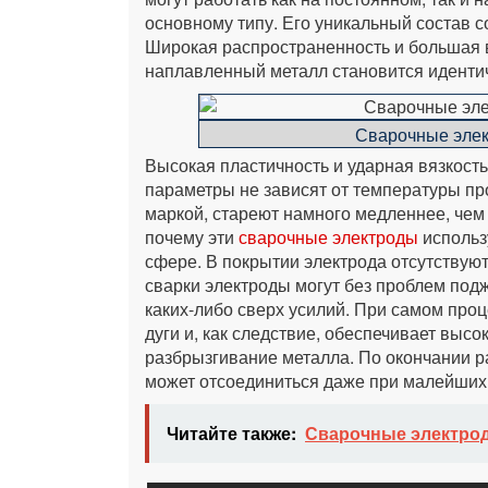
основному типу. Его уникальный состав 
Широкая распространенность и большая в
наплавленный металл становится иденти
Сварочные элек
Высокая пластичность и ударная вязкость 
параметры не зависят от температуры п
маркой, стареют намного медленнее, чем 
почему эти
сварочные электроды
использ
сфере. В покрытии электрода отсутствую
сварки электроды могут без проблем подж
каких-либо сверх усилий. При самом про
дуги и, как следствие, обеспечивает высо
разбрызгивание металла. По окончании р
может отсоединиться даже при малейших
Читайте также:
Сварочные электрод