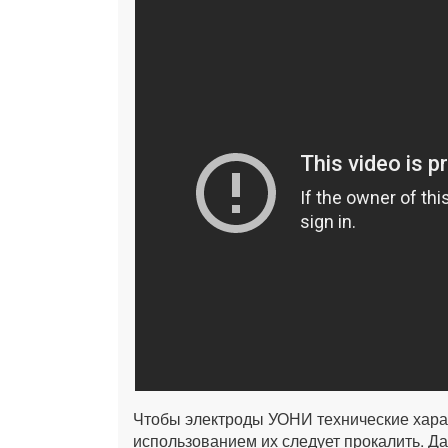
Чтобы электроды УОНИ технические хара
использованием их следует прокалить. Д