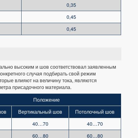
0,35
0,45
0,45
ально высоким и шов соответствовал заявленным
конкретного случая подбирать свой режим
орые влияют на величину тока, являются
метра присадочного материала.
Положение
шов
Вертикальный шов
Потолочный шов
40…70
40…70
60…80
60…80