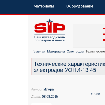
Материалы
Оборудование
Главная
Материалы
Электроды
Технические
Технические характеристи
электродов УОНИ-13 45
Автор:
Игорь
19253
Дата:
08.08.2016