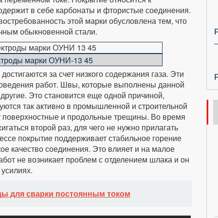
содержит в себе карбонаты и фтористые соединения.
остребованность этой марки обусловлена тем, что
чным обыкновенной стали.
троды марки ОУНИ-13 45
достигаются за счет низкого содержания газа. Эти
роведения работ. Швы, которые выполнены данной
другие. Это становится еще одной причиной,
уются так активно в промышленной и строительной
т поверхностные и продольные трещины. Во время
игаться второй раз, для чего не нужно прилагать
цессе покрытие поддерживает стабильное горение
кое качество соединения. Это влияет и на малое
абот не возникает проблем с отделением шлака и он
 усилиях.
ы для сварки постоянным током