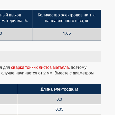
ьный выход
Количество электродов на 1 кг
 материала, %
наплавленного шва, кг
3
1,65
ся для
сварки тонких листов металла
, поэтому,
случае начинается от 2 мм. Вместе с диаметром
Длина электрода, м
0,3
0,35