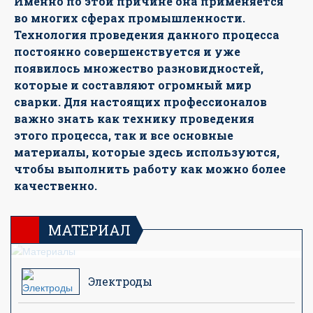
Именно по этой причине она применяется
во многих сферах промышленности.
Технология проведения данного процесса
постоянно совершенствуется и уже
появилось множество разновидностей,
которые и составляют огромный мир
сварки. Для настоящих профессионалов
важно знать как технику проведения
этого процесса, так и все основные
материалы, которые здесь используются,
чтобы выполнить работу как можно более
качественно.
Материал для сварки:сварочные
электроды,проволока,защитные газы,флюс и т.д.
МАТЕРИАЛ
Электроды