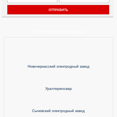
Популярные фирмы
Новочеркасский электродный завод
Уралтермосвар
Сычевский электродный завод