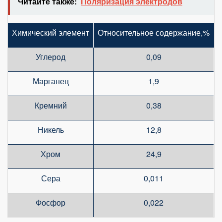
Читайте также:
Поляризация электродов
Химический элемент
Относительное содержание,%
Углерод
0,09
Марганец
1,9
Кремний
0,38
Никель
12,8
Хром
24,9
Сера
0,011
Фосфор
0,022