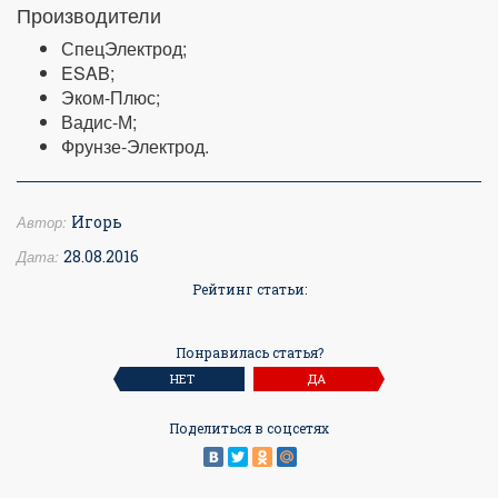
Производители
СпецЭлектрод;
ESAB;
Эком-Плюс;
Вадис-М;
Фрунзе-Электрод.
Автор:
Игорь
Дата:
28.08.2016
Рейтинг статьи:
Понравилась статья?
НЕТ
ДА
Поделиться в соцсетях