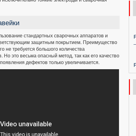
авейки
ьзование стандартных сварочных аппаратов и
ответствующим защитным покрытием. Преимущество
его не требуется большого количества
 Но это весьма опасный метод, так как его качество
 появления дефектов только увеличивается.