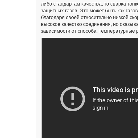
либо стандартам качества, то сварка то
защитных газов. Это может быть как газо
благодаря своей относительно низкой ско
высокое качество соединения, но оказыв
зависимости от способа, температурные