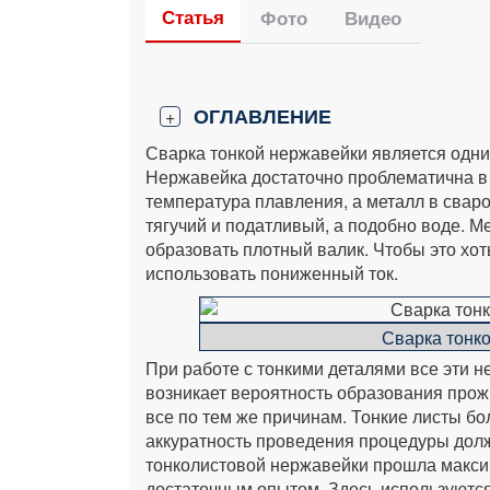
Статья
Фото
Видео
ОГЛАВЛЕНИЕ
+
Сварка тонкой нержавейки является одн
Нержавейка достаточно проблематична в с
температура плавления, а металл в сваро
тягучий и податливый, а подобно воде. М
образовать плотный валик. Чтобы это хоть
использовать пониженный ток.
Сварка тонк
При работе с тонкими деталями все эти н
возникает вероятность образования прож
все по тем же причинам. Тонкие листы б
аккуратность проведения процедуры дол
тонколистовой нержавейки прошла макси
достаточным опытом. Здесь используются