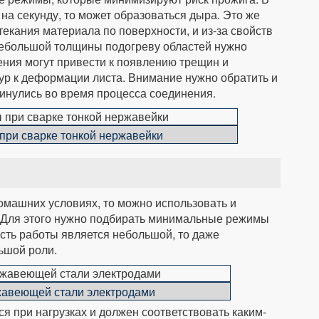
на секунду, то может образоваться дыра. Это же
текания материала по поверхности, и из-за свойств
ебольшой толщины подогреву областей нужно
ения могут привести к появлению трещин и
ур к деформации листа. Внимание нужно обратить и
винулись во время процесса соединения.
при сварке тонкой нержавейки
домашних условиях, то можно использовать и
Для этого нужно подбирать минимальные режимы
ность работы является небольшой, то даже
ьшой роли.
жавеющей стали электродами
ся при нагрузках и должен соответствовать каким-