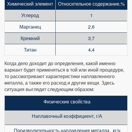
Химический элемент
Относительное содержание,%
Углерод
1
Марганец
2,6
Кремний
3,7
Титан
4,4
Когда дело доходит до определения, какой именно
вариант будет применяться в той или иной процедуре,
то рассматривают характеристики наплавленного
металла, а также его расход и другие вещи. Здесь
ситуация выглядит следующим образом:
Физические свойства
Наплавочный коэффициент, г/А
Производительность наплавления металла, кг/ч