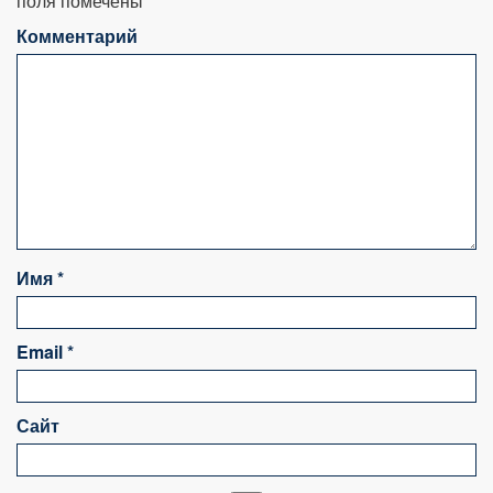
поля помечены
*
Комментарий
Имя
*
Email
*
Сайт