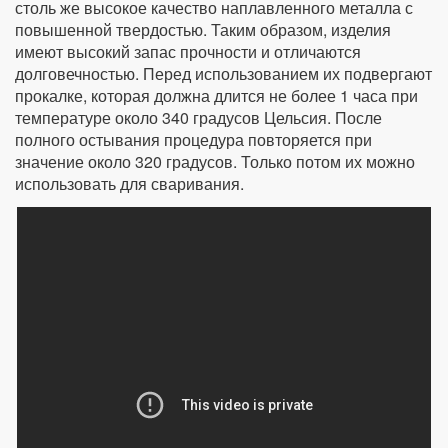
столь же высокое качество наплавленного металла с
повышенной твердостью. Таким образом, изделия
имеют высокий запас прочности и отличаются
долговечностью. Перед использованием их подвергают
прокалке, которая должна длится не более 1 часа при
температуре около 340 градусов Цельсия. После
полного остывания процедура повторяется при
значение около 320 градусов. Только потом их можно
использовать для сваривания.