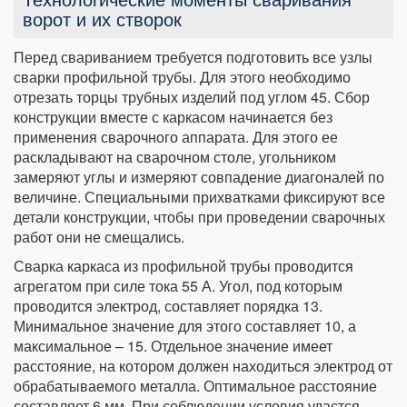
ворот и их створок
Перед свариванием требуется подготовить все узлы
сварки профильной трубы. Для этого необходимо
отрезать торцы трубных изделий под углом 45
. Сбор
конструкции вместе с каркасом начинается без
применения сварочного аппарата. Для этого ее
раскладывают на сварочном столе, угольником
замеряют углы и измеряют совпадение диагоналей по
величине. Специальными прихватками фиксируют все
детали конструкции, чтобы при проведении сварочных
работ они не смещались.
Сварка каркаса из профильной трубы проводится
агрегатом при силе тока 55 А. Угол, под которым
проводится электрод, составляет порядка 13
.
Минимальное значение для этого составляет 10
, а
максимальное – 15
. Отдельное значение имеет
расстояние, на котором должен находиться электрод от
обрабатываемого металла. Оптимальное расстояние
составляет 6 мм. При соблюдении условия удастся