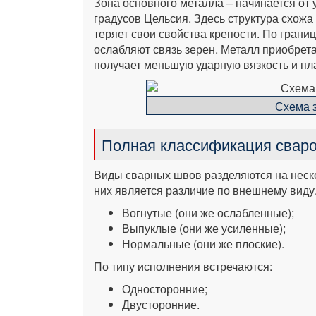
Зона основного металла – начинается от 
градусов Цельсия. Здесь структура схожа
теряет свои свойства крепости. По грани
ослабляют связь зерен. Металл приобрета
получает меньшую ударную вязкость и пл
Схема 
Полная классификация свар
Виды сварных швов разделяются на неско
них является различие по внешнему виду
Вогнутые (они же ослабленные);
Выпуклые (они же усиленные);
Нормальные (они же плоские).
По типу исполнения встречаются:
Односторонние;
Двусторонние.