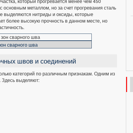
участка, который прогревается менее чем 450
 с основным металлом, но за счет прогревания сталь
це выделяются нитриды и оксиды, которые
ет более высокую прочность в данном месте, но
астичность.
зон сварного шва
очных швов и соединений
лько категорий по различным признакам. Одним из
. Здесь выделяют: