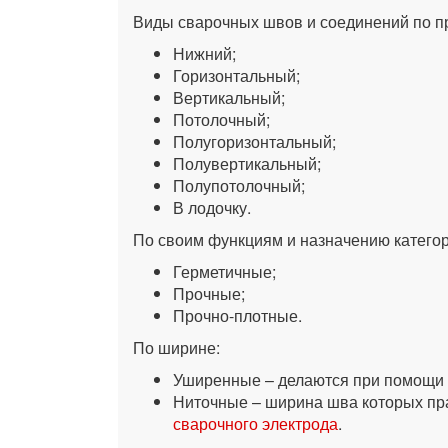
Виды сварочных швов и соединений по п
Нижний;
Горизонтальный;
Вертикальный;
Потолочный;
Полугоризонтальный;
Полувертикальный;
Полупотолочный;
В лодочку.
По своим функциям и назначению катего
Герметичные;
Прочные;
Прочно-плотные.
По ширине:
Уширенные – делаются при помощи 
Ниточные – ширина шва которых пр
сварочного электрода
.