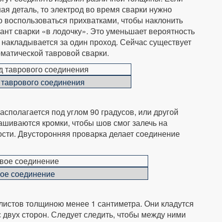
я деталь, то электрод во время сварки нужно
о воспользоваться прихватками, чтобы наклонить
ант сварки «в лодочку». Это уменьшает вероятность
 накладывается за один проход. Сейчас существует
матической тавровой сварки.
 таврового соединения
асполагается под углом 90 градусов, или другой
ашиваются кромки, чтобы шов смог залечь на
сти. Двусторонняя проварка делает соединение
вое соединение
листов толщиною менее 1 сантиметра. Они кладутся
с двух сторон. Следует следить, чтобы между ними