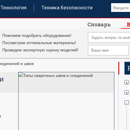
Технология
Техника безопасности
Словарь
В
Поможем подобрать оборудование!
Посоветуем оптимальные материалы!
Проведем экспертную оценку моделей!
оединений и швов
и
+
+
-
0