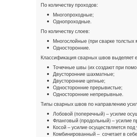
По количеству проходов:
Многопроходные;
Однопроходные.
По количеству слоев:
Многослойные (при сварке толстых 
Односторонние.
Классификация сварных швов выделяет е
Точечные швы (их создают при пом
Двусторонние шахматные;
Двусторонние цепные;
Односторонние прерывистые;
Односторонние непрерывные.
Типы сварных швов по направлению усил
Лобовой (поперечный) – усилие осу
Фланговый (продольный) – усилие п
Косой – усилие осуществляется под 
Комбинированный – сочетает в себе