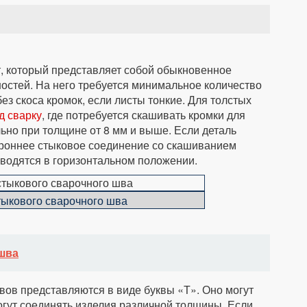
, который представляет собой обыкновенное
остей. На него требуется минимальное количество
ез скоса кромок, если листы тонкие. Для толстых
д сварку
, где потребуется скашивать кромки для
ьно при толщине от 8 мм и выше. Если деталь
ороннее стыковое соединение со скашиванием
оводятся в горизонтальном положении.
тыкового сварочного шва
шва
ов представляются в виде буквы «Т». Оно могут
огут соединять изделия различной толщины. Если