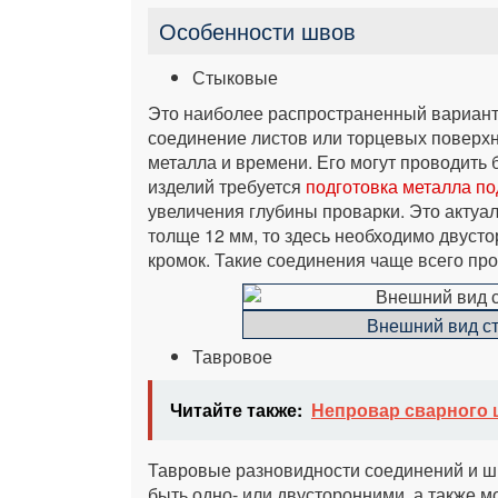
Особенности швов
Стыковые
Это наиболее распространенный вариант
соединение листов или торцевых поверхн
металла и времени. Его могут проводить б
изделий требуется
подготовка металла по
увеличения глубины проварки. Это актуал
толще 12 мм, то здесь необходимо двуст
кромок. Такие соединения чаще всего пр
Внешний вид с
Тавровое
Читайте также:
Непровар сварного 
Тавровые разновидности соединений и шв
быть одно- или двусторонними, а также м