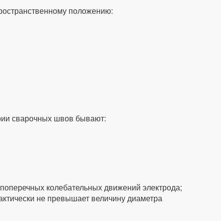
ространственному положению:
рии сварочных швов бывают:
поперечных колебательных движений электрода;
актически не превышает величину диаметра