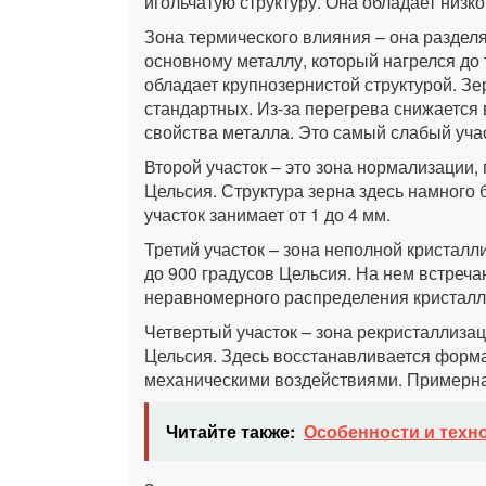
игольчатую структуру. Она обладает низк
Зона термического влияния – она разделя
основному металлу, который нагрелся до
обладает крупнозернистой структурой. Зе
стандартных. Из-за перегрева снижается 
свойства металла. Это самый слабый учас
Второй участок – это зона нормализации,
Цельсия. Структура зерна здесь намного
участок занимает от 1 до 4 мм.
Третий участок – зона неполной кристалл
до 900 градусов Цельсия. На нем встречаю
неравномерного распределения кристалл
Четвертый участок – зона рекристаллизац
Цельсия. Здесь восстанавливается фор
механическими воздействиями. Примерная
Читайте также:
Особенности и техн