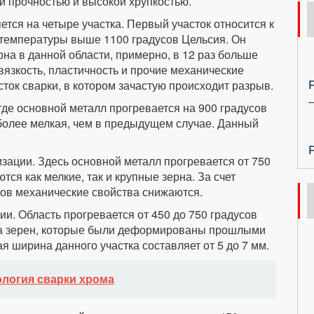
ой прочностью и высокой хрупкостью.
ется на четыре участка. Первый участок относится к
 температуры выше 1100 градусов Цельсия. Он
рна в данной области, примерно, в 12 раз больше
вязкость, пластичность и прочие механические
ток сварки, в котором зачастую происходит разрыв.
 где основной металл прогревается на 900 градусов
 более мелкая, чем в предыдущем случае. Данный
изации. Здесь основной металл прогревается от 750
тся как мелкие, так и крупные зерна. За счет
ов механические свойства снижаются.
ии. Область прогревается от 450 до 750 градусов
ма зерен, которые были деформированы прошлыми
 ширина данного участка составляет от 5 до 7 мм.
ология сварки хрома