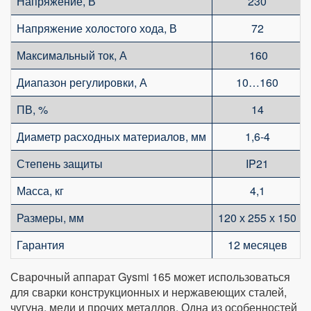
Напряжение, В
230
Напряжение холостого хода, В
72
Максимальный ток, А
160
Диапазон регулировки, А
10…160
ПВ, %
14
Диаметр расходных материалов, мм
1,6-4
Степень защиты
IP21
Масса, кг
4,1
Размеры, мм
120 х 255 х 150
Гарантия
12 месяцев
Сварочный аппарат Gysmi 165 может использоваться
для сварки конструкционных и нержавеющих сталей,
чугуна, меди и прочих металлов. Одна из особенностей