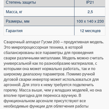
Степень защиты
IP21
Масса, кг
2,5
Размеры, мм
100 х 140 х 230
Гарантия
12 месяцев
Сварочный аппарат Гусми 200 – продуктивная модель.
Это микропроцессорная техника, в которой
сбалансированы все параметры для проведения
сварки различными металлами. Модель можно считать
универсальной как по разнообразию материалов, с
которыми она может нормально работать, так и по
широкому диапазону параметров. Помимо ручной
дуговой сварки инвертор может использоваться для
аргонной. Для этого к нему требуется подключить
горелку. Масса выше, чем у младших моделей, но она
вполне пригодна для переноса вручную. В
функциональном арсенале присутствуют все
необходимые функции для облегчения работы