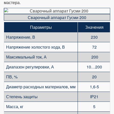
мастера.
Сварочный аппарат Гусми 200
Параметры
Значения
Напряжение, В
230
Напряжение холостого хода, В
72
Максимальный ток, А
200
Диапазон регулировки, А
10…200
ПВ, %
20
Диаметр расходных материалов, мм
1,6-5
Степень защиты
IP21
Масса, кг
5