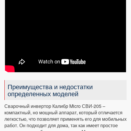
Преимущества и недостатки
определенных моделей
Сварочный инвертор Калибр Micro СВИ-205 –
компактный, но мощный аппарат, который отличается
легкостью, что позволяет применять его для мобильных
работ. Он подходит для дома, так как имеет простое