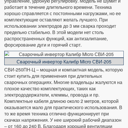
управление, удобную регулировку. Модель не шумит и
работает в течение длительного времени. Техника
хорошо справляется с постоянными нагрузками, но ее
комплектующие оставляют желать лучшего. При
использовании электродов до 3 мм сварка проходит
предельно стабильно. В этой модели нет столь
распространенных функций, как антизалипание,
форсирование дуги и горячий старт.
Сварочный инвертор Калибр Micro СВИ-205
СВИ-250ПН-Ц – мощная и компактная модель, которую
стоит купить для применения при длительных
сварочных операциях. Многие владельцы жалуются на
плохое качество комплектующих, таких как
электрододержатели, клеммы, провода и пр.
Комплектные кабеля длиною около 2 метров, которой
оказывается мало для практического использования. В
то же время техника отлично функционирует при
скачках напряжения. У нее широкий рабочий диапазон
– от 160 до 240 В. Благодаря хорошей вентиляции