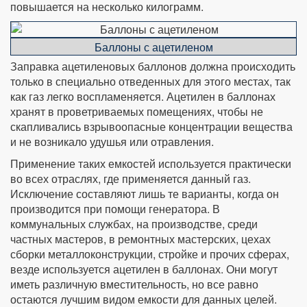
повышается на несколько килограмм.
Баллоны с ацетиленом
Заправка ацетиленовых баллонов должна происходить
только в специально отведенных для этого местах, так
как газ легко воспламеняется. Ацетилен в баллонах
хранят в проветриваемых помещениях, чтобы не
скапливались взрывоопасные концентрации вещества
и не возникало удушья или отравления.
Применение таких емкостей используется практически
во всех отраслях, где применяется данный газ.
Исключение составляют лишь те варианты, когда он
производится при помощи генератора. В
коммунальных службах, на производстве, среди
частных мастеров, в ремонтных мастерских, цехах
сборки металлоконструкции, стройке и прочих сферах,
везде используется ацетилен в баллонах. Они могут
иметь различную вместительность, но все равно
остаются лучшим видом емкости для данных целей.