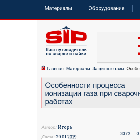
Материалы
Оборудование
Главная
Материалы
Защитные газы
Особе
Особенности процесса
ионизации газа при свароч
работах
Автор:
Игорь
3372
0
Дата:
29.01.2019