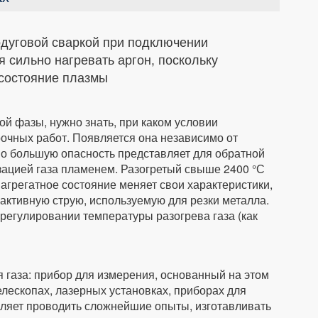
одуговой сваркой при подключении
 сильно нагревать аргон, поскольку
 состояние плазмы
й фазы, нужно знать, при каком условии
рочных работ. Появляется она независимо от
но большую опасность представляет для обратной
зацией газа пламенем. Разогретый свыше 2400 °С
 агрегатное состояние меняет свои характеристики,
активную струю, используемую для резки металла.
регулировании температуры разогрева газа (как
газа: прибор для измерения, основанный на этом
лескопах, лазерных установках, приборах для
оляет проводить сложнейшие опыты, изготавливать