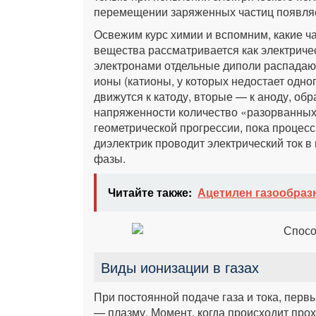
перемещении заряженных частиц появляе
Освежим курс химии и вспомним, какие ч
вещества рассматривается как электриче
электронами отдельные диполи распадаю
ионы (катионы, у которых недостает одно
движутся к катоду, вторые — к аноду, об
напряженности количество «разорванных»
геометрической прогрессии, пока процесс
диэлектрик проводит электрический ток в
фазы.
Читайте также:
Ацетилен газообраз
Виды ионизации в газах
При постоянной подаче газа и тока, перв
— плазму. Момент, когда происходит прох