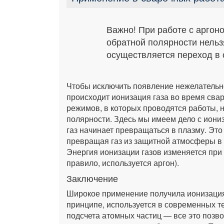
Важно! При работе с аргон
обратной полярности нельзя
осуществляется переход в
Чтобы исключить появление нежелательно
происходит ионизация газа во время сва
режимов, в которых проводятся работы, 
полярности. Здесь мы имеем дело с иони
газ начинает превращаться в плазму. Это
превращая газ из защитной атмосферы в 
Энергия ионизации газов изменяется при 
правило, используется аргон).
Заключение
Широкое применение получила ионизация 
принципе, используется в современных те
подсчета атомных частиц — все это позв