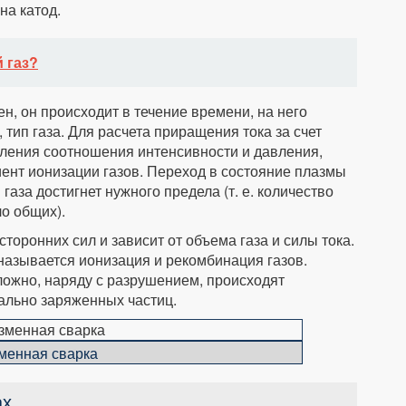
на катод.
 газ?
н, он происходит в течение времени, на него
 тип газа. Для расчета приращения тока за счет
ления соотношения интенсивности и давления,
иент ионизации газов. Переход в состояние плазмы
газа достигнет нужного предела (т. е. количество
о общих).
торонних сил и зависит от объема газа и силы тока.
называется ионизация и рекомбинация газов.
ложно, наряду с разрушением, происходят
ально заряженных частиц.
менная сварка
ах