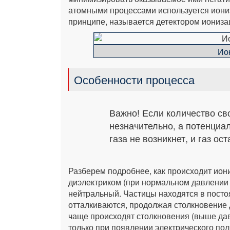
атомными процессами используется иониз
принципе, называется детектором иониза
Ио
Особенности процесса
Важно! Если количество св
незначительно, а потенциа
газа не возникнет, и газ ос
Разберем подробнее, как происходит иони
диэлектриком (при нормальном давлении 
нейтральный. Частицы находятся в посто
отталкиваются, продолжая столкновение 
чаще происходят столкновения (выше давл
только при появлении электрического по