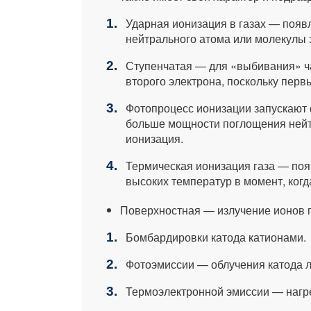
Ударная ионизация в газах — появ
нейтрального атома или молекулы 
Ступенчатая — для «выбивания» ча
второго электрона, поскольку перв
Фотопроцесс ионизации запускают 
больше мощности поглощения нейт
ионизация.
Термическая ионизация газа — появ
высоких температур в момент, ког
Поверхностная — излучение ионов п
Бомбардировки катода катионами.
Фотоэмиссии — облучения катода л
Термоэлектронной эмиссии — нагре