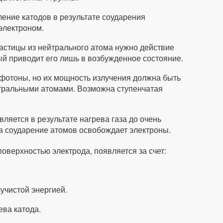
ление катодов в результате соударения
электроном.
стицы из нейтрального атома нужно действие
ый приводит его лишь в возбужденное состояние.
фотоны, но их мощность излучения должна быть
ральными атомами. Возможна ступенчатая
ляется в результате нагрева газа до очень
да соударение атомов освобождает электроны.
оверхностью электрода, появляется за счет:
учистой энергией.
ва катода.