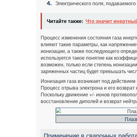
Электрического поля, подаваемого 
Читайте также:
Что значит инертный
Процесс изменения состояния газа инерте
влияют такие параметры, как напряжение,
ионизации, а также последующего опреде
используется такое понятие как коэффиц
возможен, только если степень ионизации 
заряженных частиц будет превышать числ
Ионизация газа возникает под действием с
Процесс отрыва электрона и его возврат 
Поскольку движение +/- ионов противопо
восстановление диполей и возврат нейтр
Плаз
Применение в сварочных работ