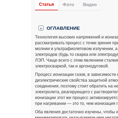
Статья
Фото
Видео
ОГЛАВЛЕНИЕ
+
Технология высоких напряжений и иониз
рассматривать процесс с точки зрения пр
молнии и ультрафиолетовом излучении, а
электродов (будь то сварка или электрод
ЛЭП. Чаще всего с этим явлением сталки
электросваркой, так и аргонодуговой.
Процесс ионизации газов, в зависимости 
диэлектрические свойства защитной атмо
соединения, поэтому стоит обратить на 
электролита, реагирующего с растворител
ионизации этот же процесс активизируетс
при нагревании — это то, чем ионизация 
Оба явления достаточно изучены, чтобы и
минимизировать оказываемое ими негатив