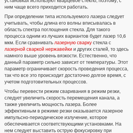
установках используют кварцевое стекло, поэтому, с
ним чаще всего приходится работать.
При определении типа используемого лазера следует
учитывать, чтобы длина его волны вписывалась в
область спектра поглощения стекла. Для такого
процесса одним из лучших вариантов будет лазер 10,6
мкм. Если сравнивать
лазерную сварку
стекла с
лазерной сваркой нержавейки
и других сталей, то здесь
намного выше уровень вязкости. Естественно, что
данный параметр сильно зависит от температуры. Этот
параметр ограничивает скорость проведения процесса,
так что все это происходит достаточно долгое время, с
учетом подготовительных процессов.
Чтобы перевести режим сваривания в режим резки,
следует увеличить скорость перемещения канала, а
также увеличить мощность лазера. Более
эффективным в режиме резки оказывается лазерное
импульсно-периодическое излучение, которое
обеспечивается соответствующими установками. На
нем следует выставить острую фокусировку при