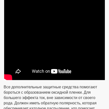
Все дополнительные защитные средства помогают
бороться с образованием оксидной пленки. Для
большего эффекта ток, вне зависимости от своего
рода. Должен иметь обратную полярность, которая
обеспечивает катодное распыление, что помогает