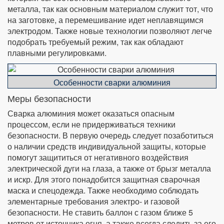
металла, так как основным материалом служит тот, что
на заготовке, а перемешивание идет неплавящимся
электродом. Также новые технологии позволяют легче
подобрать требуемый режим, так как обладают
плавными регулировками.
Особенности сварки алюминия
Меры безопасности
Сварка алюминия может оказаться опасным
процессом, если не придерживаться техники
безопасности. В первую очередь следует позаботиться
о наличии средств индивидуальной защиты, которые
помогут защититься от негативного воздействия
электрической дуги на глаза, а также от брызг металла
и искр. Для этого понадобится защитная сварочная
маска и спецодежда. Также необходимо соблюдать
элементарные требования электро- и газовой
безопасности. Не ставить баллон с газом ближе 5
метров от источника огня, а также всегда следить за его