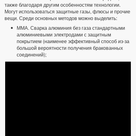
также благодаря другим особенностям технологии.
Могут использоваться защитные газы, флюсы и прочие
вещи. Среди основных методов можно выделить:
ММА. Сварка алюминия без газа стандартными
алюминиевыми электродами с защитным
покрытием (наименее эффективный способ из-за
большой вероятности получения бракованных
соединений);