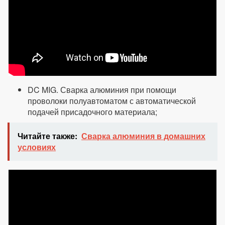
DC MIG. Сварка алюминия при помощи
проволоки полуавтоматом с автоматической
подачей присадочного материала;
Читайте также:
Сварка алюминия в домашних
условиях