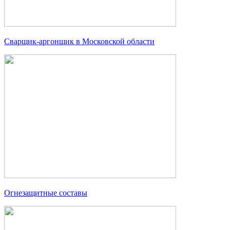
Сварщик-аргонщик в Московской области
Огнезащитные составы