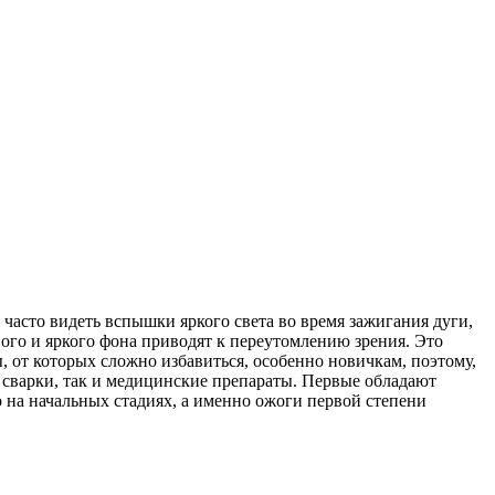
 часто видеть вспышки яркого света во время зажигания дуги,
ого и яркого фона приводят к переутомлению зрения. Это
, от которых сложно избавиться, особенно новичкам, поэтому,
е сварки, так и медицинские препараты. Первые обладают
 на начальных стадиях, а именно ожоги первой степени