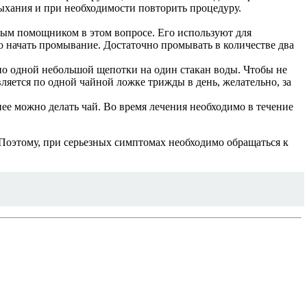
ыхания и при необходимости повторить процедуру.
ичным помощником в этом вопросе. Его используют для
о начать промывание. Достаточно промывать в количестве два
чно одной небольшой щепотки на один стакан воды. Чтобы не
яется по одной чайной ложке трижды в день, желательно, за
ее можно делать чай. Во время лечения необходимо в течение
 Поэтому, при серьезных симптомах необходимо обращаться к