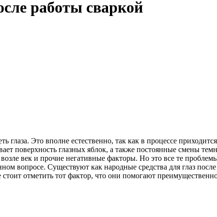
осле работы сваркой
ь глаза. Это вполне естественно, так как в процессе приходится
ает поверхность глазных яблок, а также постоянные смены темн
возле век и прочие негативные факторы. Но это все те проблемы
нном вопросе. Существуют как народные средства для глаз посл
 стоит отметить тот фактор, что они помогают преимущественно