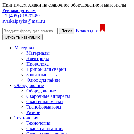
Принимаем заявки на сварочное оборудование и материалы
Рекламодателям
+7 (495) 818-97-89
svarkaipayka@mail.ru
В закладки:
Поиск
Открыть навигацию
Материалы
Материалы
Электроды
Проволока
Припои для сварки
Защитные газы
Флюс для пайки
Оборудование
Оборудование
Сварочные аппараты
Сварочные маски
Трансформаторы
Разное
Технология
Технология
Сварка алюминия
Сварка нержавейки