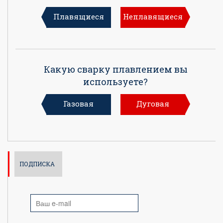
Плавящиеся
Неплавящиеся
Какую сварку плавлением вы
используете?
Газовая
Дуговая
ПОДПИСКА