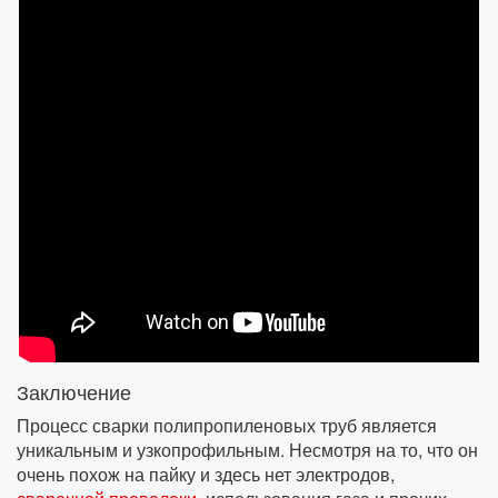
Заключение
Процесс сварки полипропиленовых труб является
уникальным и узкопрофильным. Несмотря на то, что он
очень похож на пайку и здесь нет электродов,