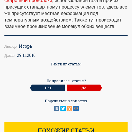
сварочной проволоки
, использования газа и прочих
присущих стандартному процессу элементов, здесь все
же присутствует местная деформация под
температурным воздействием. Также тут происходит
взаимное проникновение молекул обоих веществ.
Автор:
Игорь
Дата:
29.11.2016
Рейтинг статьи:
Понравилась статья?
НЕТ
ДА
Поделиться в соцсетях
ПОХОЖИЕ СТАТЬИ