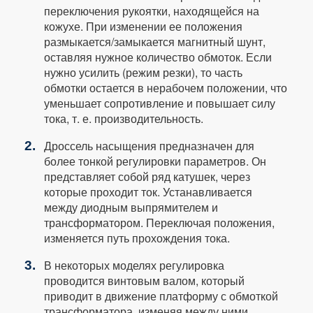
переключения рукоятки, находящейся на
кожухе. При изменении ее положения
размыкается/замыкается магнитный шунт,
оставляя нужное количество обмоток. Если
нужно усилить (режим резки), то часть
обмотки остается в нерабочем положении, что
уменьшает сопротивление и повышает силу
тока, т. е. производительность.
Дроссель насыщения предназначен для
более тонкой регулировки параметров. Он
представляет собой ряд катушек, через
которые проходит ток. Устанавливается
между диодным выпрямителем и
трансформатором. Переключая положения,
изменяется путь прохождения тока.
В некоторых моделях регулировка
проводится винтовым валом, который
приводит в движение платформу с обмоткой
трансформатора, изменяя между ними