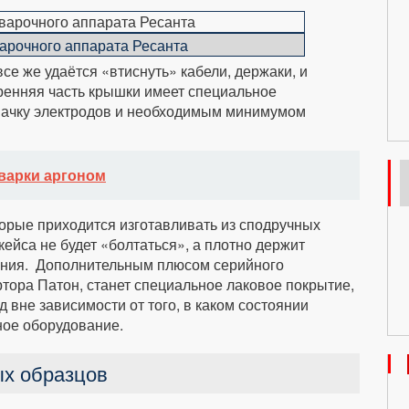
варочного аппарата Ресанта
се же удаётся «втиснуть» кабели, держаки, и
ренняя часть крышки имеет специальное
 пачку электродов и необходимым минимумом
варки аргоном
торые приходится изготавливать из сподручных
ейса не будет «болтаться», а плотно держит
ания. Дополнительным плюсом серийного
ртора Патон, станет специальное лаковое покрытие,
 вне зависимости от того, в каком состоянии
ное оборудование.
х образцов