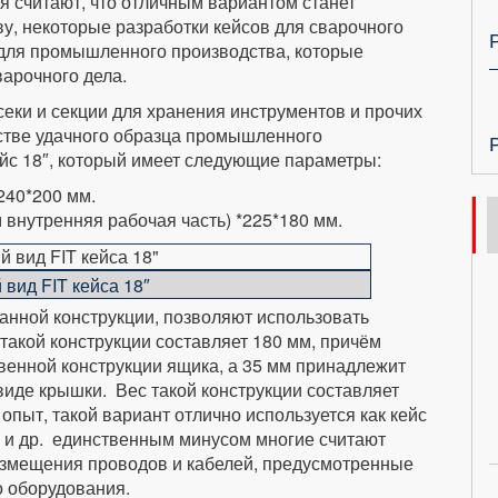
 считают, что отличным вариантом станет
ву, некоторые разработки кейсов для сварочного
 для промышленного производства, которые
варочного дела.
ки и секции для хранения инструментов и прочих
естве удачного образца промышленного
ейс 18″, который имеет следующие параметры:
240*200 мм.
м внутренняя рабочая часть) *225*180 мм.
вид FIT кейса 18″
данной конструкции, позволяют использовать
такой конструкции составляет 180 мм, причём
венной конструкции ящика, а 35 мм принадлежит
виде крышки. Вес такой конструкции составляет
 опыт, такой вариант отлично используется как кейс
с и др. единственным минусом многие считают
азмещения проводов и кабелей, предусмотренные
о оборудования.