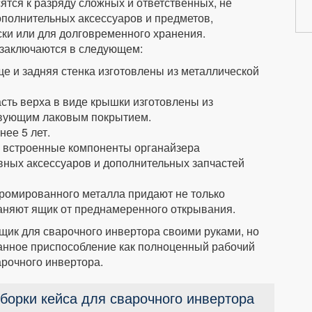
ятся к разряду сложных и ответственных, не
ополнительных аксессуаров и предметов,
ки или для долговременного хранения.
заключаются в следующем:
е и задняя стенка изготовлены из металлической
асть верха в виде крышки изготовлены из
ствующим лаковым покрытием.
нее 5 лет.
е встроенные компоненты органайзера
вных аксессуаров и дополнительных запчастей
хромированного металла придают не только
раняют ящик от преднамеренного открывания.
ик для сварочного инвертора своими руками, но
данное приспособление как полноценный рабочий
арочного инвертора.
борки кейса для сварочного инвертора