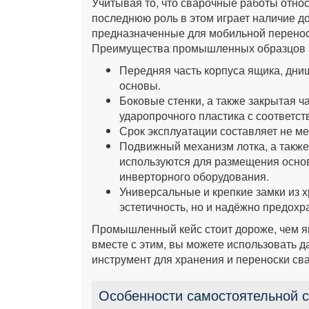
Учитывая то, что сварочные работы относ
последнюю роль в этом играет наличие д
предназначенные для мобильной перенос
Преимущества промышленных образцов 
Передняя часть корпуса ящика, днищ
основы.
Боковые стенки, а также закрытая ч
ударопрочного пластика с соответ
Срок эксплуатации составляет не ме
Подвижный механизм лотка, а такж
используются для размещения осно
инверторного оборудования.
Универсальные и крепкие замки из 
эстетичность, но и надёжно предох
Промышленный кейс стоит дороже, чем ящ
вместе с этим, вы можете использовать 
инструмент для хранения и переноски св
Особенности самостоятельной с