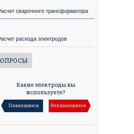
Расчет сварочного трансформатора
Расчет расхода электродов
ОПРОСЫ
Какие электроды вы
используете?
Плавящиеся
Неплавящиеся