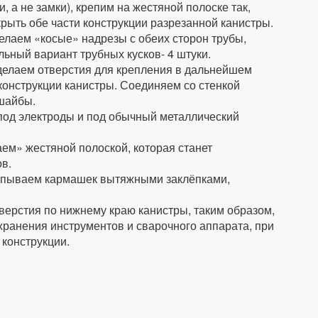
 а не замки), крепим на жестяной полоске так,
рыть обе части конструкции разрезанной канистры.
елаем «косые» надрезы с обеих сторон трубы,
ьный вариант трубных кусков- 4 штуки.
 делаем отверстия для крепления в дальнейшем
конструкции канистры. Соединяем со стенкой
шайбы.
под электроды и под обычный металлический
ем» жестяной полоской, которая станет
в.
лепываем кармашек вытяжными заклёпками,
ерстия по нижнему краю канистры, таким образом,
хранения инструментов и сварочного аппарата, при
 конструкции.