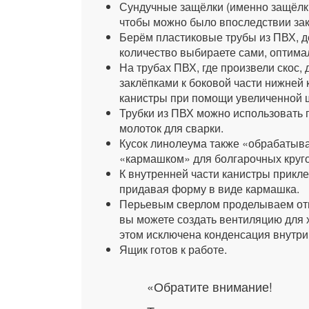
Сундучные защёлки (именно защёлки,
чтобы можно было впоследствии зак
Берём пластиковые трубы из ПВХ, д
количество выбираете сами, оптимал
На трубах ПВХ, где произвели скос,
заклёпками к боковой части нижней 
канистры при помощи увеличенной 
Трубки из ПВХ можно использовать 
молоток для сварки.
Кусок линолеума также «обрабатыва
«кармашком» для болгарочных круго
К внутренней части канистры прик
придавая форму в виде кармашка.
Перьевым сверлом проделываем отв
вы можете создать вентиляцию для 
этом исключена конденсация внутри
Ящик готов к работе.
«Обратите внимание!