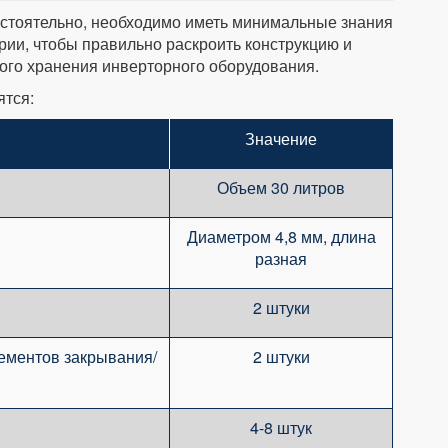
остоятельно, необходимо иметь минимальные знания
трии, чтобы правильно раскроить конструкцию и
ого хранения инверторного оборудования.
ятся:
Значение
Объем 30 литров
Диаметром 4,8 мм, длина
разная
2 штуки
ементов закрывания/
2 штуки
4-8 штук