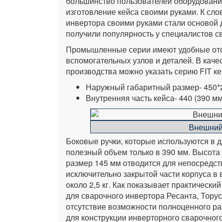
большинство пользователей оборудования
изготовление кейса своими руками. К сло
инвертора своими руками стали основой
получили популярность у специалистов с
Промышленные серии имеют удобные отсе
вспомогательных узлов и деталей. В кач
производства можно указать серию FIT к
Наружный габаритный размер- 450*
Внутренняя часть кейса- 440 (390 м
Внешний 
Боковые ручки, которые используются в 
полезный объем только в 390 мм. Высота 
размер 145 мм отводится для непосредст
исключительно закрытой части корпуса в 
около 2,5 кг. Как показывает практический
для сварочного инвертора Ресанта, Тору
отсутствие возможности полноценного р
для конструкции инверторного сварочног