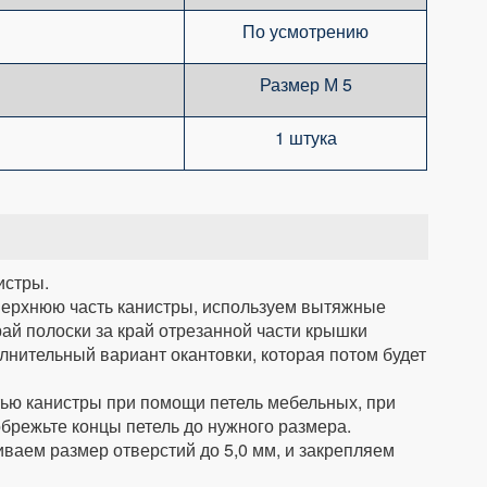
По усмотрению
Размер М 5
1 штука
истры.
верхнюю часть канистры, используем вытяжные
ай полоски за край отрезанной части крышки
лнительный вариант окантовки, которая потом будет
ью канистры при помощи петель мебельных, при
брежьте концы петель до нужного размера.
иваем размер отверстий до 5,0 мм, и закрепляем