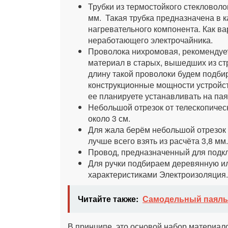
Трубки из термостойкого стекловоло
мм. Такая трубка предназначена в к
нагревательного компонента. Как в
неработающего электрочайника.
Проволока нихромовая, рекомендует
материал в старых, вышедших из ст
длину такой проволоки будем подби
конструкционные мощности устройст
ее планируете устанавливать на пая
Небольшой отрезок от телескопичес
около 3 см.
Для жала берём небольшой отрезок
лучше всего взять из расчёта 3,8 мм.
Провод, предназначенный для подкл
Для ручки подбираем деревянную и
характеристиками Электроизоляция.
Читайте также:
Самодельный паяльн
В принципе, это основой набор материало