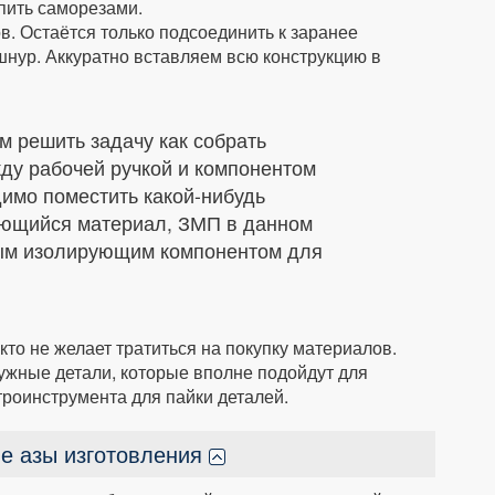
пить саморезами.
в. Остаётся только подсоединить к заранее
нур. Аккуратно вставляем всю конструкцию в
м решить задачу как собрать
жду рабочей ручкой и компонентом
димо поместить какой-нибудь
ющийся материал, ЗМП в данном
ным изолирующим компонентом для
кто не желает тратиться на покупку материалов.
ужные детали, которые вполне подойдут для
роинструмента для пайки деталей.
ые азы изготовления