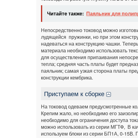
Читайте также:
Паяльник для полип
Непосредственно токовод можно изготови
лудящейся пружинки, но при этом конст
надеваться на конструкцию чашки. Теперь
материала необходимо использовать тек
для осуществления припаивания непосред
тепла; средняя часть платы будет предна
паяльник; самая узкая сторона платы пре
конструкции кембрика.
Приступаем к сборке
На токовод одеваем предусмотренные кол
Крепим жало, но необходимо его заизоли
необходимо для ограничения доступа ток
можно использовать из серии МГТФ, В ка
используем блоки из серии БП1А, 0-15В. 