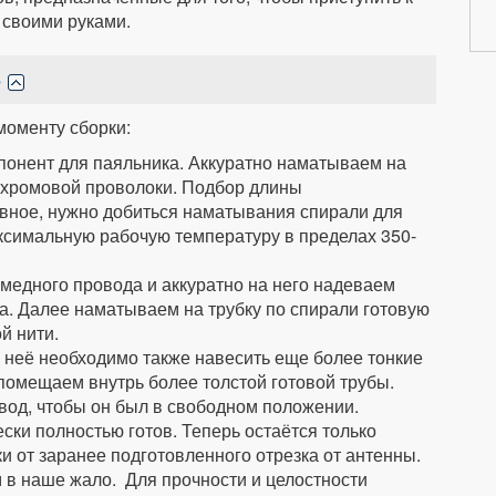
 своими руками.
е
моменту сборки:
понент для паяльника. Аккуратно наматываем на
ихромовой проволоки. Подбор длины
вное, нужно добиться наматывания спирали для
аксимальную рабочую температуру в пределах 350-
 медного провода и аккуратно на него надеваем
а. Далее наматываем на трубку по спирали готовую
й нити.
 неё необходимо также навесить еще более тонкие
 помещаем внутрь более толстой готовой трубы.
од, чтобы он был в свободном положении.
ски полностью готов. Теперь остаётся только
и от заранее подготовленного отрезка от антенны.
в наше жало. Для прочности и целостности