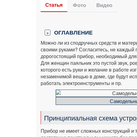
Статья
Фото
Видео
ОГЛАВЛЕНИЕ
+
Можно ли из сподручных средств и матер
своими руками? Согласитесь, не каждый 
дорогостоящий прибор, необходимый для
Для женщин паяльник это пустой звук, ро
которого есть руки и желание в работе и
незаменимой вещью в доме, где будут ис
работать электроинструменты и пр.
Самодельны
Принципиальная схема устр
Прибор не имеет сложных конструкций и 