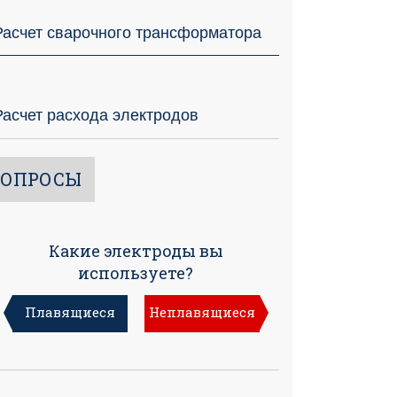
Расчет сварочного трансформатора
Расчет расхода электродов
ОПРОСЫ
Какие электроды вы
используете?
Плавящиеся
Неплавящиеся