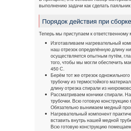
выполнению задачи как сделать паяльник
Порядок действия при сборк
Теперь мы приступаем к ответственному 
Изготавливаем нагревательный ком
наш отрезок определённую длину н
осуществляется опытным путём, гла
того, чтобы мы могли обеспечить м
450 С.
Берём тот же отрезок одножильного
трубочку из термостойкого материал
длину отрезка спирали из нихромово
Рассматриваем кончики спирали. На
трубочки. Всю готовую конструкцию
Обязательно вынимаем медный пров
Нагревательный компонент практиче
вставить внутрь нашей медной трубк
Всю готовую конструкцию помещаем 