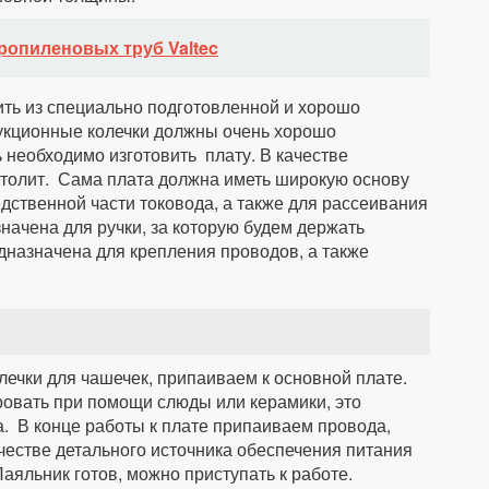
ропиленовых труб Valtec
ть из специально подготовленной и хорошо
рукционные колечки должны очень хорошо
 необходимо изготовить плату. В качестве
столит. Сама плата должна иметь широкую основу
ственной части токовода, а также для рассеивания
значена для ручки, за которую будем держать
дназначена для крепления проводов, а также
ечки для чашечек, припаиваем к основной плате.
ровать при помощи слюды или керамики, это
а. В конце работы к плате припаиваем провода,
честве детального источника обеспечения питания
Паяльник готов, можно приступать к работе.