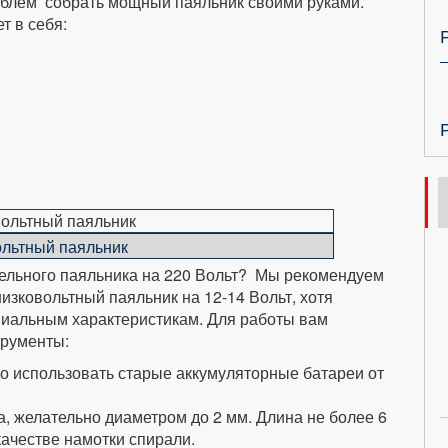
облем собрать мощный паяльник своими руками.
т в себя:
.
ольтный паяльник
дельного паяльника на 220 Вольт? Мы рекомендуем
низковольтный паяльник на 12-14 Вольт, хотя
пиальным характеристикам. Для работы вам
трументы:
но использовать старые аккумуляторные батареи от
, желательно диаметром до 2 мм. Длина не более 6
качестве намотки спирали.