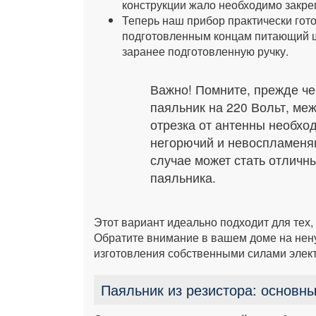
конструкции жало необходимо закре
Теперь наш прибор практически гото
подготовленным концам питающий ш
заранее подготовленную ручку.
Важно! Помните, прежде че
паяльник на 220 Вольт, ме
отрезка от антенны необхо
негорючий и невоспламеня
случае может стать отлич
паяльника.
Этот вариант идеально подходит для тех, 
Обратите внимание в вашем доме на нен
изготовления собственными силами элект
Паяльник из резистора: основн