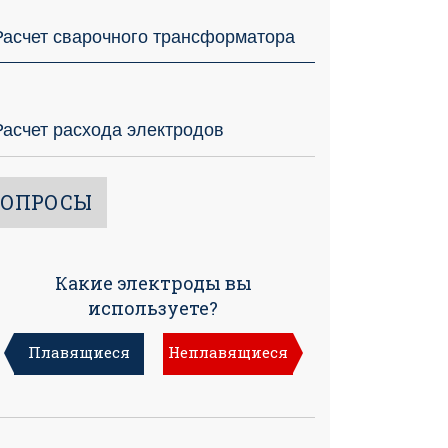
Расчет сварочного трансформатора
Расчет расхода электродов
ОПРОСЫ
Какие электроды вы
используете?
Плавящиеся
Неплавящиеся