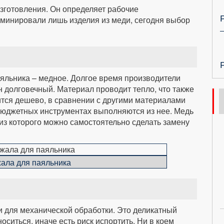
зготовления. Он определяет рабочие
оминировали лишь изделия из меди, сегодня выбор
аяльника – медное. Долгое время производители
он долговечный. Материал проводит тепло, что также
тся дешево, в сравнении с другими материалами
бюджетных инструментах выполняются из нее. Медь
 из которого можно самостоятельно сделать замену
ала для паяльника
для механической обработки. Это деликатный
носиться, иначе есть риск испортить. Ни в коем