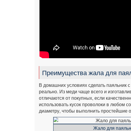
Преимущества жала для пая
В домашних условиях сделать паяльник с
реально. Из меди чаще всего и изготавл
отличаются от покупных, если качествен
использовать кусок проволоки в любом с
диаметру, чтобы выполнить простейшие 
Жало для паяльн