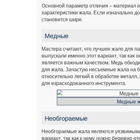
Основной параметр отличия – материал и
характеристики жала. Если изначально д
становится шире.
Медные
Мастера считают, что лучшее жало для п
выпускали именно этот вариант, так как 
является важным качеством. Медь обходи
для жала. Зачастую несъемные жала на 
относительно легкий в обработке металл,
для израсходованного инструмента.
Медные ж
Необгораемые
Необгораемые жала являются уязвимыми 
вариант, так как к нему нужно бережно от