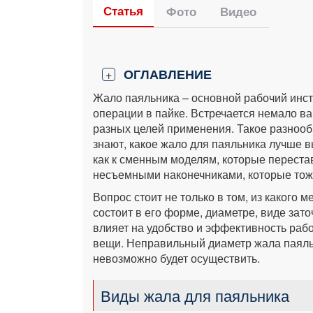
Статья
Фото
Видео
ОГЛАВЛЕНИЕ
+
Жало паяльника – основной рабочий инс
операции в пайке. Встречается немало в
разных целей применения. Такое разнооб
знают, какое жало для паяльника лучше в
как к сменным моделям, которые перестав
несъемными наконечниками, которые тож
Вопрос стоит не только в том, из какого 
состоит в его форме, диаметре, виде зат
влияет на удобство и эффективность рабо
вещи. Неправильный диаметр жала паяльн
невозможно будет осуществить.
Виды жала для паяльника