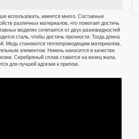
чше использовать, имеется много. Составные
ойств различных материалов, что помогает достичь
тавных моделях сочетается от двух разновидностей
одится сталь, чтобы достичь прочности. Тогда длина
ой. Медь становится теплопроводящим материалом,
ельным элементом. Никель наносится в качестве
озии. Серебряный сплав ставится на конец жала,
тся для лучшей адгезии к припою.