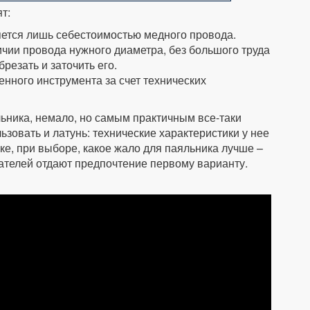
т:
яется лишь себестоимостью медного провода.
ичии провода нужного диаметра, без большого труда
брезать и заточить его.
енного инструмента за счет технических
льника, немало, но самым практичным все-таки
ьзовать и латунь: технические характеристики у нее
ике, при выборе, какое жало для паяльника лучше –
ателей отдают предпочтение первому варианту.