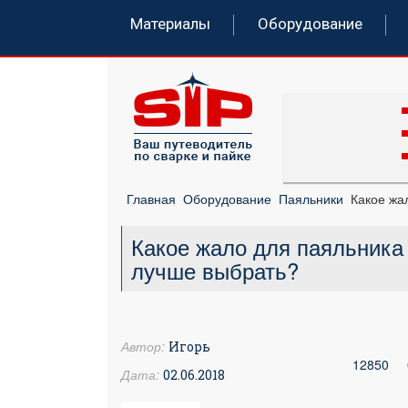
Материалы
Оборудование
Главная
Оборудование
Паяльники
Какое жа
Какое жало для паяльника
лучше выбрать?
Автор:
Игорь
12850
Дата:
02.06.2018