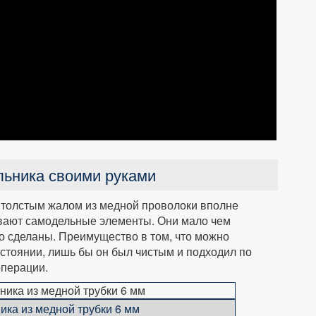
льника своими руками
 толстым жалом из медной проволоки вполне
ивают самодельные элементы. Они мало чем
но сделаны. Преимущество в том, что можно
остоянии, лишь бы он был чистым и подходил по
операции.
ика из медной трубки 6 мм