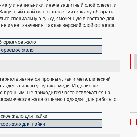
магу и напильники, иначе защитный слой слезет, и
Защитный слой не позволяет материалу обгорать.
лько специальную губку, смоченную в составе для
не имеет значения, так как верхний слой остается
гораемое жало
териала является прочным, как и металлический
ь здесь сильно уступают меди. Изделие не
е прочным. Не приходится часто отвлекаться на
 керамические жала отлично подходят для работы с
кое жало для пайки