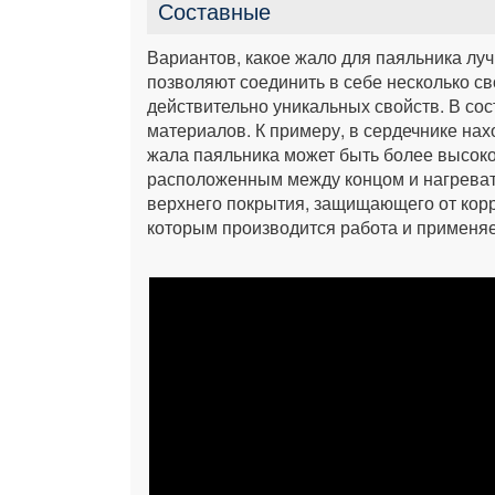
Составные
Вариантов, какое жало для паяльника лу
позволяют соединить в себе несколько св
действительно уникальных свойств. В сос
материалов. К примеру, в сердечнике нах
жала паяльника может быть более высок
расположенным между концом и нагреват
верхнего покрытия, защищающего от корр
которым производится работа и применяе