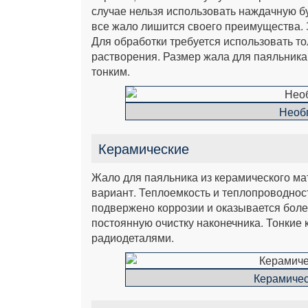
случае нельзя использовать наждачную бу
все жало лишится своего преимущества. 
Для обработки требуется использовать то
растворения. Размер жала для паяльника 
тонким.
Необ
Керамические
Жало для паяльника из керамического ма
вариант. Теплоемкость и теплопроводност
подвержено коррозии и оказывается боле
постоянную очистку наконечника. Тонкие
радиодеталями.
Керамичес