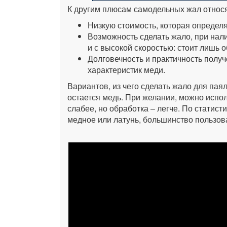
К другим плюсам самодельных жал относя
Низкую стоимость, которая определ
Возможность сделать жало, при нал
и с высокой скоростью: стоит лишь о
Долговечность и практичность получ
характеристик меди.
Вариантов, из чего сделать жало для пая
остается медь. При желании, можно испол
слабее, но обработка – легче. По статист
медное или латунь, большинство пользов